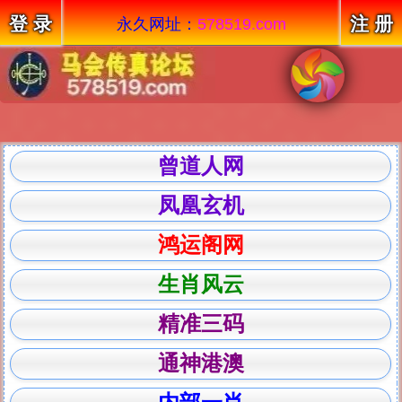
登 录
注 册
永久网址：
578519.com
曾道人网
凤凰玄机
鸿运阁网
生肖风云
精准三码
通神港澳