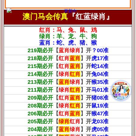
澳门马会传真
『红蓝绿肖』
红肖：马、兔、鼠、鸡
绿肖：羊、龙、牛、狗
蓝肖：蛇、虎、猪、猴
219期必开
【
蓝肖绿肖
】开
？00准
218期必开
【
红肖
蓝肖
】开
虎17准
215期必开
【
红肖
蓝肖
】开
蛇14准
214期必开
【
绿肖
红肖
】开
兔04准
213期必开
【
蓝肖
绿肖
】开
猴35准
211期必开
【
绿肖
红肖
】开
马01准
209期必开
【
红肖
蓝肖
】开
猪08准
208期必开
【
绿肖
红肖
】开
鼠19准
206期必开
【
红肖
蓝肖
】开
猴47准
205期必开
【
绿肖
红肖
】开
龙03准
204期必开
【
蓝肖
绿肖
】开
虎05准