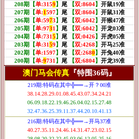
208期【
单:315
9
】
尾
【
双:8604
】
开鼠19准
207期【
单:
1
597
】
尾
【
双:8604
】
开鼠31准
206期【
单:59
7
3
】
尾
【
双:6042
】
开猴47准
205期【
单:97
3
1
】
尾
【
双:6042
】
开龙03准
204期【
单:731
5
】
尾
【
双:0426
】
开虎05准
203期【
单:31
5
9
】
尾
【
双:4268
】
开马25准
202期【
单:1597
】
尾
【
双:268
0
】
开兔40准
200期【
单:
9
731
】
尾
【
双:6804
】
开龙39准
澳门马会传真
『特围36码』
219期:特码在其中╬══→开？00准
38.14.28.29.01.08.45.43.07.34.24.21
06.09.18.22.19.46.26.04.02.15.27.48
32.47.36.25.39.11.37.44.20.10.41.13
216期:特码在其中╬══→开马37准
40.27.35.11.24.46.14.31.47.23.02.15
28.08.20.32.22.45.03.06.12.05.25.16