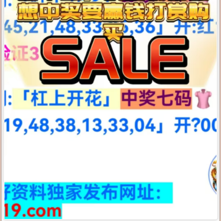
用户
95135725
购买了
2026218
期
传说3肖
恭中大奖！
用户
胡兵
购买了
2026218
期
平特一肖
恭中大奖！
用户
下午看红尘
购买了
2026218
期
平特二连肖
恭中大奖！
用户
xcvb58462
购买了
2026218
期
九码中
恭中大奖！
用户
下午看红尘
购买了
2026218
期
单双中特
恭中大奖！
用户
mlpokn22
购买了
2026218
期
最牛6个复试③中③
恭中大奖！
用户
莫容
购买了
2026218
期
平特①肖
恭中大奖！
用户
莫容
购买了
2026218
期
一定六码中特
恭中大奖！
用户
向往未来
购买了
2026218
期
赌圣老李十五码
恭中大奖！
用户
富贵在天
购买了
2026218
期
刘一手五肖
恭中大奖！
用户
私人区或者
购买了
2026218
期
三肖6码
恭中大奖！