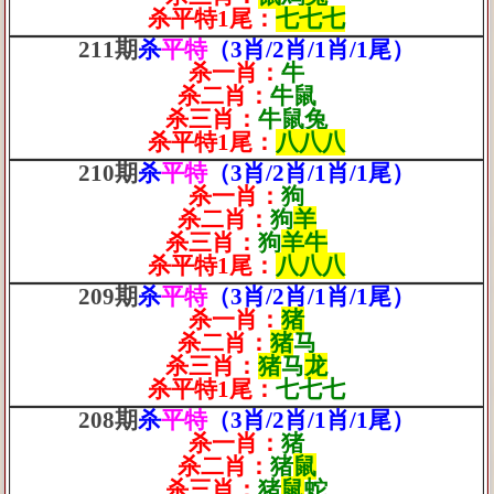
杀平特1尾：
七七七
211期
杀
平特
（3肖/2肖/1肖/1尾）
杀一肖：
牛
杀二肖：
牛鼠
杀三肖：
牛鼠兔
杀平特1尾：
八八八
210期
杀
平特
（3肖/2肖/1肖/1尾）
杀一肖：
狗
杀二肖：
狗
羊
杀三肖：
狗
羊牛
杀平特1尾：
八八八
209期
杀
平特
（3肖/2肖/1肖/1尾）
杀一肖：
猪
杀二肖：
猪
马
杀三肖：
猪
马
龙
杀平特1尾：
七七七
208期
杀
平特
（3肖/2肖/1肖/1尾）
杀一肖：
猪
杀二肖：
猪
鼠
杀三肖：
猪
鼠
蛇