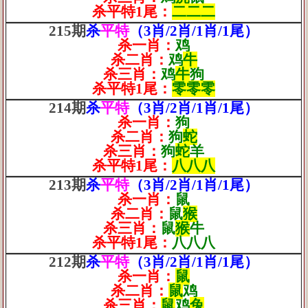
杀平特1尾：
二二二
215期
杀
平特
（3肖/2肖/1肖/1尾）
杀一肖：
鸡
杀二肖：
鸡
牛
杀三肖：
鸡
牛
狗
杀平特1尾：
零零零
214期
杀
平特
（3肖/2肖/1肖/1尾）
杀一肖：
狗
杀二肖：
狗
蛇
杀三肖：
狗
蛇
羊
杀平特1尾：
八八八
213期
杀
平特
（3肖/2肖/1肖/1尾）
杀一肖：
鼠
杀二肖：
鼠
猴
杀三肖：
鼠
猴
牛
杀平特1尾：
八八八
212期
杀
平特
（3肖/2肖/1肖/1尾）
杀一肖：
鼠
杀二肖：
鼠
鸡
杀三肖：
鼠
鸡
兔