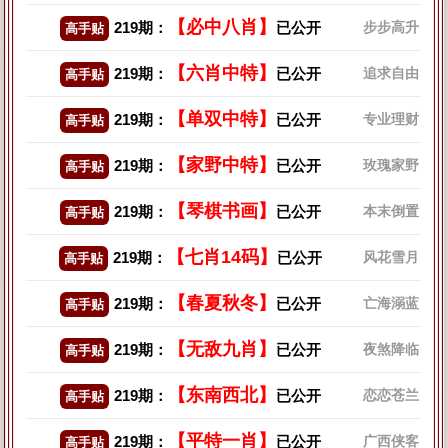
【必中八肖】
步步高升
219期：
已公开
高手贴
【六肖中特】
追求自由
219期：
已公开
高手贴
【单双中特】
专业理财
219期：
已公开
高手贴
【家野中特】
玫瑰家野
219期：
已公开
高手贴
【琴棋书画】
本末倒置
219期：
已公开
高手贴
【七肖14码】
风花雪月
219期：
已公开
高手贴
【春夏秋冬】
亡海溺蓝
219期：
已公开
高手贴
【无敌九肖】
夜煞降临
219期：
已公开
高手贴
【东南西北】
恋恋苍兰
219期：
已公开
高手贴
【平特一肖】
广西侠客
219期：
已公开
高手贴