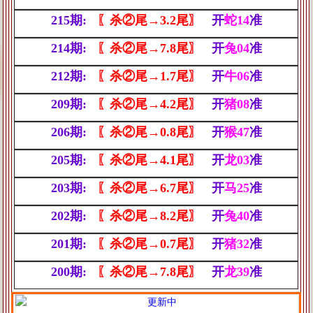
215期:
〖杀②尾→3.2尾〗
开
蛇14
准
214期:
〖杀②尾→7.8尾〗
开
兔04
准
212期:
〖杀②尾→1.7尾〗
开
牛06
准
209期:
〖杀②尾→4.2尾〗
开
猪08
准
206期:
〖杀②尾→0.8尾〗
开
猴47
准
205期:
〖杀②尾→4.1尾〗
开
龙03
准
203期:
〖杀②尾→6.7尾〗
开
马25
准
202期:
〖杀②尾→8.2尾〗
开
兔40
准
201期:
〖杀②尾→0.7尾〗
开
猪32
准
200期:
〖杀②尾→7.8尾〗
开
龙39
准